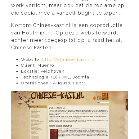
werk verricht, maar ook dat de reclame op
die social media vanzelf begint te lopen.
Kortom Chines-kast.nl is een coproductie
van Houtmijn.nl. Op deze website wordt
echter meer toegespitst op, u raad het al,
Chinese kasten.
Website:
http://chinese-kast.nl/
Client: Muemo
Lokatie: Veldhoven
Technologie: (D)HTML, Joomla
Operationeel: Augustus 2011