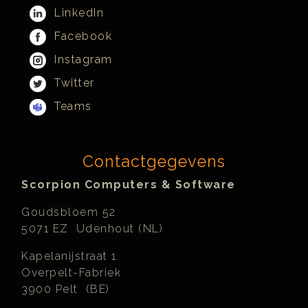
LinkedIn
Facebook
Instagram
Twitter
Teams
Contactgegevens
Scorpion Computers & Software
Goudsbloem 52
5071 EZ Udenhout (NL)
Kapelanijstraat 1
Overpelt-Fabriek
3900 Pelt (BE)