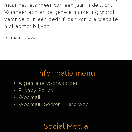
maar net iets meer dan een jaar in de lucht.
Wanneer echter de gehele marketing wordt
veranderd in een bedrijf, dan kan die website
niet achter blijven.
01 maart 2024
Informatie menu
Algemene voorwaarden
Privacy Policy
Webmail
Webmail [Server - Parelweb]
Social Media